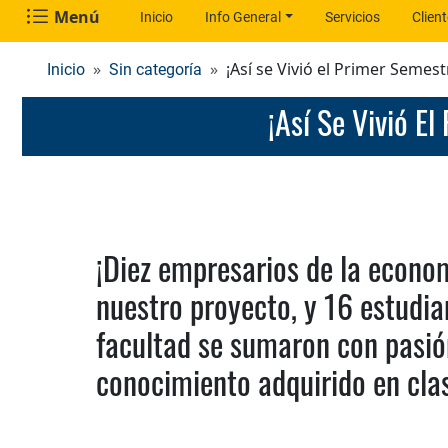
Menú
Inicio
Info General
Servicios
Clien
¡Así se Vivió el Primer Semes
Inicio
Sin categoría
¡Así Se Vivió 
¡Diez empresarios de la econo
nuestro proyecto, y 16 estudia
facultad se sumaron con pasión
conocimiento adquirido en cla