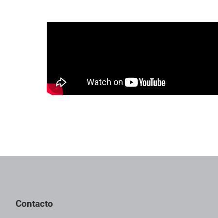
Pie de página con información de contacto, redes sociales y dat
Contacto