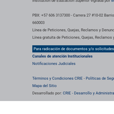
Institución de Educación Superior vigilada por
M
PBX: +57 606 3137300 - Carrera 27 #10-02 Barrio
660003
Línea de Peticiones, Quejas, Reclamos y Denun
Línea gratuita de Peticiones, Quejas, Reclamos
Para radicación de documentos y/o solicitude
Canales de atención Institucionales
Notificaciones Judiciales
Términos y Condiciones CRIE
-
Políticas de Seg
Mapa del Sitio
Desarrollado por:
CRIE - Desarrollo y Administ