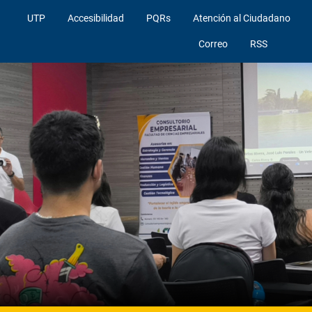
UTP
Accesibilidad
PQRs
Atención al Ciudadano
Correo
RSS