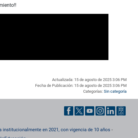
iento!!
Actualizada: 15 de agosto de 2025 3:06 PM
Fecha de Publicación: 15 de agosto de 2025 3:06 PM
Categorías:
Sin categoría
a institucionalmente en 2021, con vigencia de 10 años
-